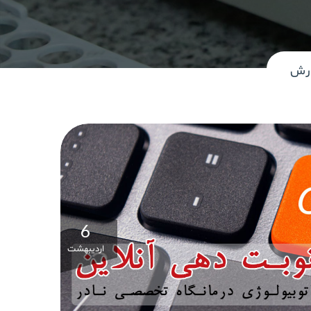
ارش
6
اردیبهشت