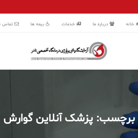
خانه
درباره ما
خدمات
بیمه ها
تماس با
برچسب:
پزشک آنلاین گوارش