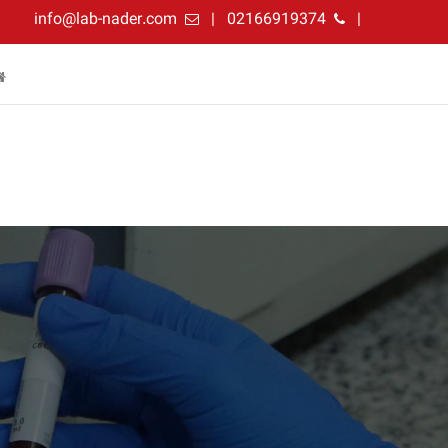
info@lab-nader.com
02166919374