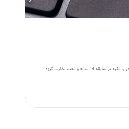
نوبت دهی آنلاین آزمایشگاه پاتوبیولوژی درمانگاه تخصصی نادر با تکیه بر سابقه 14 ساله و تحت نظارت گروه