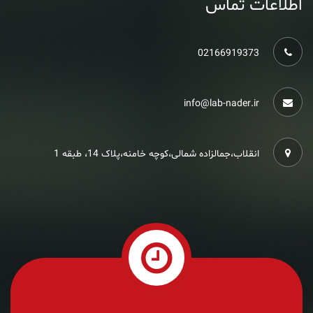
اطلاعات تماس
02166919373
info@lab-nader.ir
انقلاب،جمالزاده شمالی،کوچه خامنه،پلاک 14، طبقه 1