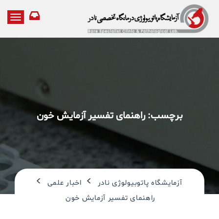
T
o
g
g
l
e
n
a
v
i
برچسب:
راهنمای تفسیر آزمایش خون
g
a
t
i
o
n
>
>
آزمایشگاه پاتوبیولوژی نادر
اخبار علمی
راهنمای تفسیر آزمایش خون