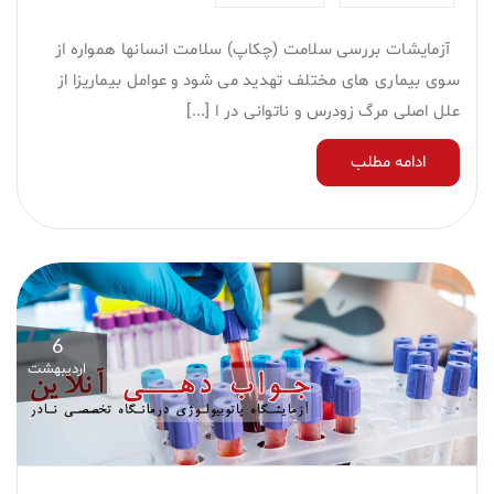
آزمایشات بررسی سلامت (چکاپ) سلامت انسان­ها همواره از
سوی بیماری­ های مختلف تهدید می­ شود و عوامل بیماری­زا از
علل اصلی مرگ زودرس و ناتوانی در ا [...]
ادامه مطلب
6
اردیبهشت