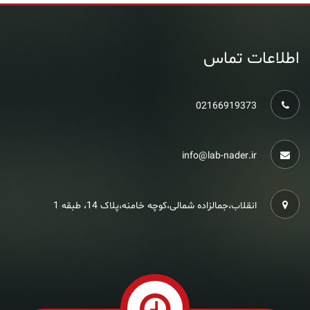
اطلاعات تماس
02166919373
info@lab-nader.ir
انقلاب،جمالزاده شمالی،کوچه خامنه،پلاک 14، طبقه 1