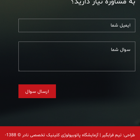
به مشاوره نیاز دارید؟
طراحی: تیم فرابگیر
| آزمایشگاه پاتوبیولوژی کلینیک تخصصی نادر © 1388-