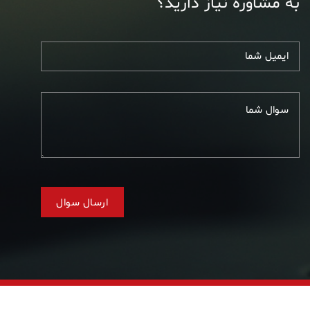
به مشاوره نیاز دارید؟
طراحی: تیم فرابگیر
| آزمایشگاه پاتوبیولوژی کلینیک تخصصی نادر © 1388-