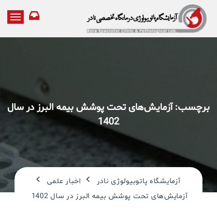
T
o
g
g
l
e
n
a
v
i
برچسب:
آزمایش‌های تحت پوشش بیمه البرز در سال
g
1402
a
t
i
o
n
>
>
آزمایشگاه پاتوبیولوژی نادر
اخبار علمی
آزمایش‌های تحت پوشش بیمه البرز در سال 1402