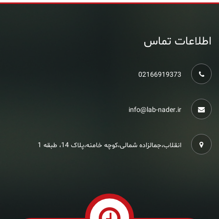
اطلاعات تماس
02166919373
info@lab-nader.ir
انقلاب،جمالزاده شمالی،کوچه خامنه،پلاک 14، طبقه 1